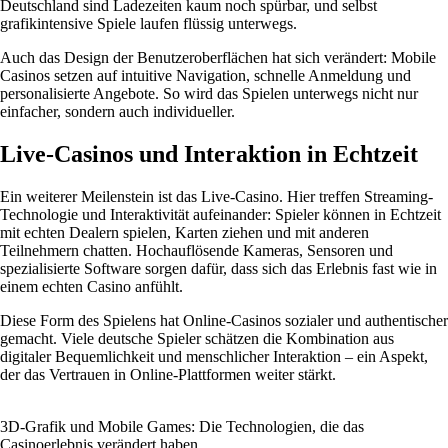
Deutschland sind Ladezeiten kaum noch spürbar, und selbst
grafikintensive Spiele laufen flüssig unterwegs.
Auch das Design der Benutzeroberflächen hat sich verändert: Mobile
Casinos setzen auf intuitive Navigation, schnelle Anmeldung und
personalisierte Angebote. So wird das Spielen unterwegs nicht nur
einfacher, sondern auch individueller.
Live-Casinos und Interaktion in Echtzeit
Ein weiterer Meilenstein ist das Live-Casino. Hier treffen Streaming-
Technologie und Interaktivität aufeinander: Spieler können in Echtzeit
mit echten Dealern spielen, Karten ziehen und mit anderen
Teilnehmern chatten. Hochauflösende Kameras, Sensoren und
spezialisierte Software sorgen dafür, dass sich das Erlebnis fast wie in
einem echten Casino anfühlt.
Diese Form des Spielens hat Online-Casinos sozialer und authentischer
gemacht. Viele deutsche Spieler schätzen die Kombination aus
digitaler Bequemlichkeit und menschlicher Interaktion – ein Aspekt,
der das Vertrauen in Online-Plattformen weiter stärkt.
3D-Grafik und Mobile Games: Die Technologien, die das
Casinoerlebnis verändert haben