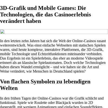
3D-Grafik und Mobile Games: Die
Technologien, die das Casinoerlebnis
verändert haben
In den letzten zehn Jahren hat sich die Welt der Online-Casinos rasant
weiterentwickelt. Was einst einfache Webseiten mit statischen Spielen
waren, sind heute komplexe, interaktive Plattformen, die 3D-Grafik,
mobile Technologie und Echtzeitfunktionen miteinander verbinden.
Das Ergebnis ist ein Spielerlebnis, das eher an moderne Videospiele
erinnert als an klassische Spielautomaten. Doch welche Technologien
haben diesen Wandel ermöglicht – und wie haben sie die Art und
Weise verändert, wie Menschen in Deutschland spielen?
Von flachen Symbolen zu lebendigen
Welten
In den frühen Tagen der Online-Casinos war die Grafik schlicht und
funktional. Spiele wie Roulette oder Blackjack wurden in 2D
dargestellt, mit wenigen Animationen und einfachen Soundeffekten.