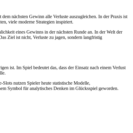
t dem nächsten Gewinn alle Verluste auszugleichen. In der Praxis ist
en, viele moderne Strategien inspiriert.
nlichkeit eines Gewinns in der nächsten Runde an. In der Welt der
as Ziel ist nicht, Verluste zu jagen, sondern langfristig
gen ist. Im Spiel bedeutet das, dass der Einsatz nach einem Verlust
le.
-Slots nutzen Spieler heute statistische Modelle,
einem Symbol für analytisches Denken im Glücksspiel geworden.