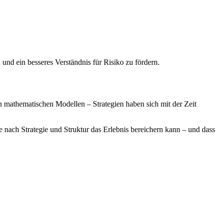
 und ein besseres Verständnis für Risiko zu fördern.
 mathematischen Modellen – Strategien haben sich mit der Zeit
.
che nach Strategie und Struktur das Erlebnis bereichern kann – und dass