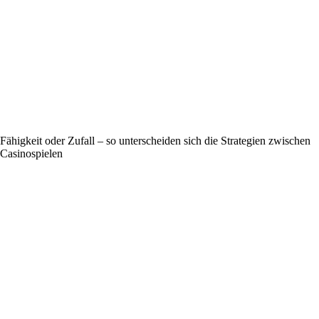
Fähigkeit oder Zufall – so unterscheiden sich die Strategien zwischen
Casinospielen