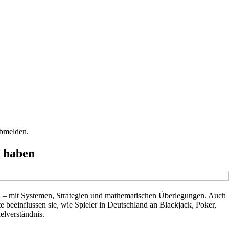
abmelden.
n haben
gen – mit Systemen, Strategien und mathematischen Überlegungen. Auch
e beeinflussen sie, wie Spieler in Deutschland an Blackjack, Poker,
elverständnis.