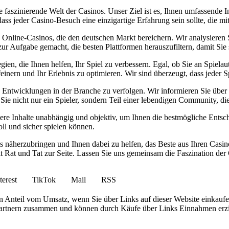
e faszinierende Welt der Casinos. Unser Ziel ist es, Ihnen umfassende 
ass jeder Casino-Besuch eine einzigartige Erfahrung sein sollte, die m
Online-Casinos, die den deutschen Markt bereichern. Wir analysieren 
ur Aufgabe gemacht, die besten Plattformen herauszufiltern, damit Sie
ien, die Ihnen helfen, Ihr Spiel zu verbessern. Egal, ob Sie an Spielau
inern und Ihr Erlebnis zu optimieren. Wir sind überzeugt, dass jeder Spi
d Entwicklungen in der Branche zu verfolgen. Wir informieren Sie über
e nicht nur ein Spieler, sondern Teil einer lebendigen Community, die 
ere Inhalte unabhängig und objektiv, um Ihnen die bestmögliche Entsch
oll und sicher spielen können.
s näherzubringen und Ihnen dabei zu helfen, das Beste aus Ihren Casino
it Rat und Tat zur Seite. Lassen Sie uns gemeinsam die Faszination der
terest
TikTok
Mail
RSS
en Anteil vom Umsatz, wenn Sie über Links auf dieser Website einkaufe
e-Partnern zusammen und können durch Käufe über Links Einnahmen erzi