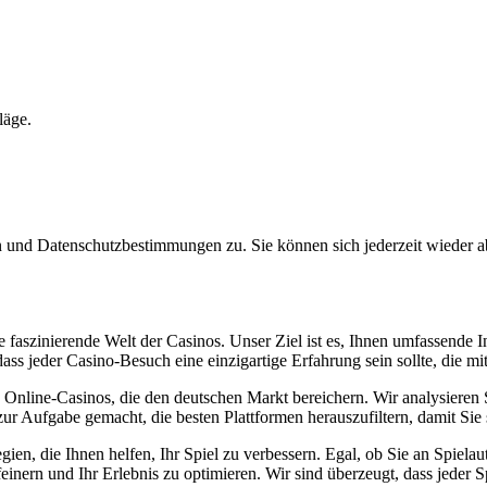
läge.
und Datenschutzbestimmungen zu. Sie können sich jederzeit wieder 
e faszinierende Welt der Casinos. Unser Ziel ist es, Ihnen umfassende 
ass jeder Casino-Besuch eine einzigartige Erfahrung sein sollte, die m
Online-Casinos, die den deutschen Markt bereichern. Wir analysieren 
ur Aufgabe gemacht, die besten Plattformen herauszufiltern, damit Sie
ien, die Ihnen helfen, Ihr Spiel zu verbessern. Egal, ob Sie an Spielau
inern und Ihr Erlebnis zu optimieren. Wir sind überzeugt, dass jeder Spi