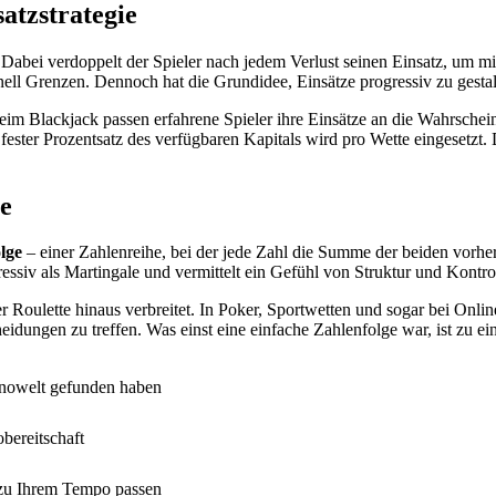
atzstrategie
 Dabei verdoppelt der Spieler nach jedem Verlust seinen Einsatz, um mi
nell Grenzen. Dennoch hat die Grundidee, Einsätze progressiv zu gestalt
Beim Blackjack passen erfahrene Spieler ihre Einsätze an die Wahrschei
, fester Prozentsatz des verfügbaren Kapitals wird pro Wette eingesetzt. D
e
lge
– einer Zahlenreihe, bei der jede Zahl die Summe der beiden vorheri
essiv als Martingale und vermittelt ein Gefühl von Struktur und Kontrol
 Roulette hinaus verbreitet. In Poker, Sportwetten und sogar bei Online
idungen zu treffen. Was einst eine einfache Zahlenfolge war, ist zu 
sinowelt gefunden haben
bereitschaft
 zu Ihrem Tempo passen