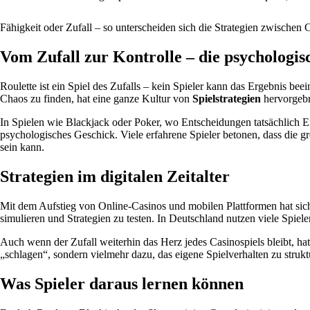
Fähigkeit oder Zufall – so unterscheiden sich die Strategien zwischen 
Vom Zufall zur Kontrolle – die psychologis
Roulette ist ein Spiel des Zufalls – kein Spieler kann das Ergebnis 
Chaos zu finden, hat eine ganze Kultur von
Spielstrategien
hervorgebr
In Spielen wie Blackjack oder Poker, wo Entscheidungen tatsächlich E
psychologisches Geschick. Viele erfahrene Spieler betonen, dass die g
sein kann.
Strategien im digitalen Zeitalter
Mit dem Aufstieg von Online-Casinos und mobilen Plattformen hat sich 
simulieren und Strategien zu testen. In Deutschland nutzen viele Spi
Auch wenn der Zufall weiterhin das Herz jedes Casinospiels bleibt, hat
„schlagen“, sondern vielmehr dazu, das eigene Spielverhalten zu strukt
Was Spieler daraus lernen können