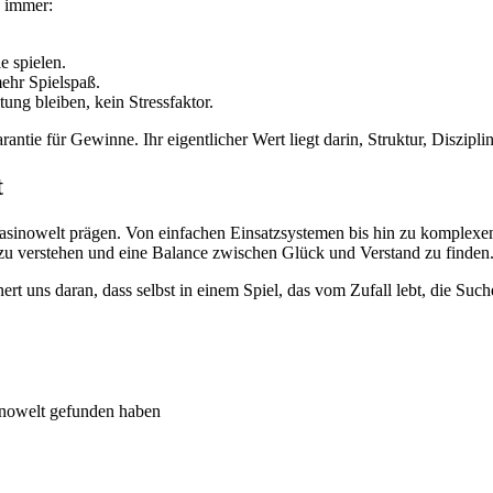
n immer:
e spielen.
mehr Spielspaß.
tung bleiben, kein Stressfaktor.
ntie für Gewinne. Ihr eigentlicher Wert liegt darin, Struktur, Disziplin
t
asinowelt prägen. Von einfachen Einsatzsystemen bis hin zu komplexen
el zu verstehen und eine Balance zwischen Glück und Verstand zu finden
nnert uns daran, dass selbst in einem Spiel, das vom Zufall lebt, die Su
sinowelt gefunden haben