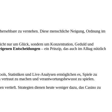
vorhersehbare zu verstehen. Diese menschliche Neigung, Ordnung im
 nicht nur um Glück, sondern um Konzentration, Geduld und
 eigenen Entscheidungen
– ein Prinzip, das auch im Alltag nützlich
ools, Statistiken und Live-Analysen ermöglichen es, Spiele zu
n vertraut zu machen und verantwortungsbewusst zu spielen.
en vertieft. Strategien dienen heute weniger dazu, das Casino zu